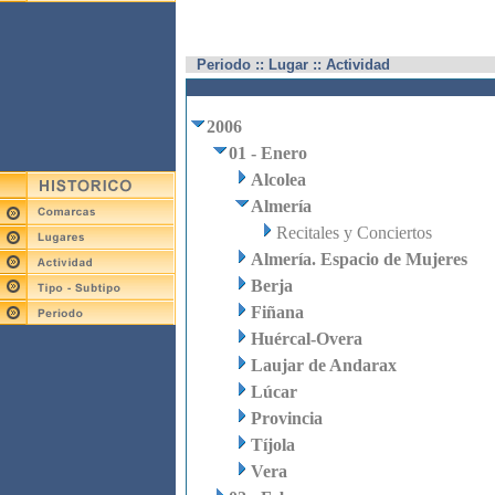
Periodo :: Lugar :: Actividad
2006
01 - Enero
Alcolea
Almería
Recitales y Conciertos
Almería. Espacio de Mujeres
Berja
Fiñana
Huércal-Overa
Laujar de Andarax
Lúcar
Provincia
Tíjola
Vera