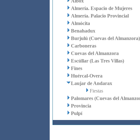
Albox
Almería. Espacio de Mujeres
Almería. Palacio Provincial
Almócita
Benahadux
Burjulú (Cuevas del Almanzora)
Carboneras
Cuevas del Almanzora
Escúllar (Las Tres Villas)
Fines
Huércal-Overa
Laujar de Andarax
Fiestas
Palomares (Cuevas del Almanzo
Provincia
Pulpí