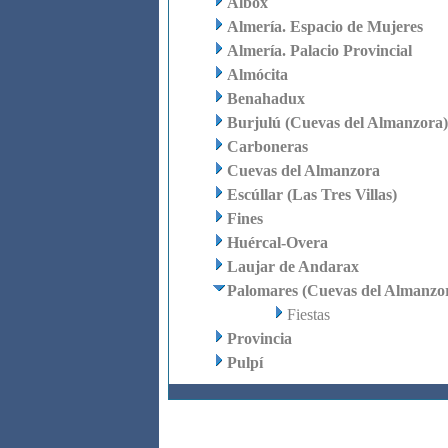
Albox
Almería. Espacio de Mujeres
Almería. Palacio Provincial
Almócita
Benahadux
Burjulú (Cuevas del Almanzora)
Carboneras
Cuevas del Almanzora
Escúllar (Las Tres Villas)
Fines
Huércal-Overa
Laujar de Andarax
Palomares (Cuevas del Almanzo
Fiestas
Provincia
Pulpí