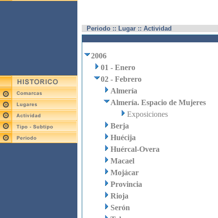
Periodo :: Lugar :: Actividad
2006
01 - Enero
02 - Febrero
Almería
Almería. Espacio de Mujeres
Exposiciones
Berja
Huécija
Huércal-Overa
Macael
Mojácar
Provincia
Rioja
Serón