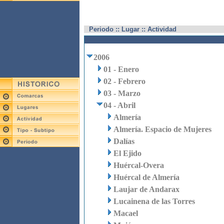
Periodo :: Lugar :: Actividad
2006
01 - Enero
02 - Febrero
03 - Marzo
04 - Abril
Almería
Almería. Espacio de Mujeres
Dalías
El Ejido
Huércal-Overa
Huércal de Almería
Laujar de Andarax
Lucainena de las Torres
Macael