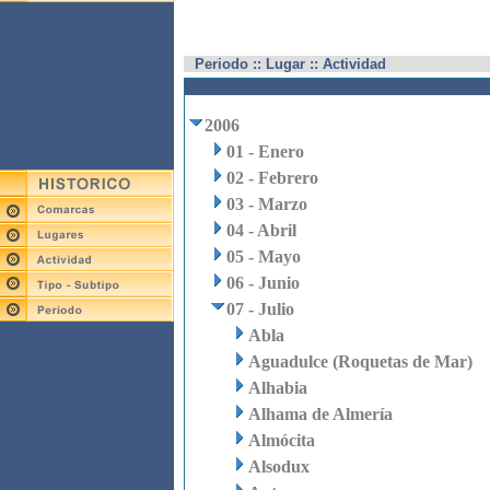
Periodo :: Lugar :: Actividad
2006
01 - Enero
02 - Febrero
03 - Marzo
04 - Abril
05 - Mayo
06 - Junio
07 - Julio
Abla
Aguadulce (Roquetas de Mar)
Alhabia
Alhama de Almería
Almócita
Alsodux