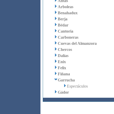
Antas
Arboleas
Benahadux
Berja
Bédar
Cantoria
Carboneras
Cuevas del Almanzora
Chercos
Dalías
Enix
Felix
Fiñana
Garrucha
Espectáculos
Gádor