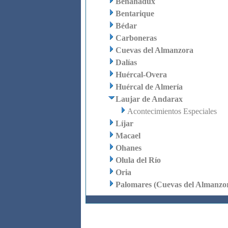
Benahadux
Bentarique
Bédar
Carboneras
Cuevas del Almanzora
Dalías
Huércal-Overa
Huércal de Almería
Laujar de Andarax
Acontecimientos Especiales
Líjar
Macael
Ohanes
Olula del Río
Oria
Palomares (Cuevas del Almanzo