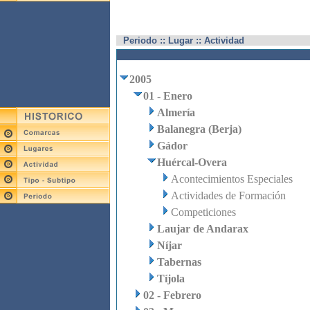
Periodo :: Lugar :: Actividad
2005
01 - Enero
Almería
Balanegra (Berja)
Gádor
Huércal-Overa
Acontecimientos Especiales
Actividades de Formación
Competiciones
Laujar de Andarax
Níjar
Tabernas
Tíjola
02 - Febrero