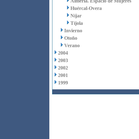
Almería. Espacio de Mujeres
Huércal-Overa
Níjar
Tíjola
Invierno
Otoño
Verano
2004
2003
2002
2001
1999