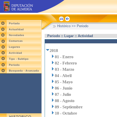
Histórico >> Periodo
Periodo :: Lugar :: Actividad
2018
01 - Enero
02 - Febrero
03 - Marzo
04 - Abril
05 - Mayo
06 - Junio
07 - Julio
08 - Agosto
09 - Septiembre
10 - Octubre