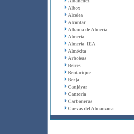
Albanchez
Albox
Alcolea
Alcóntar
Alhama de Almería
Almería
Almería. IEA
Almócita
Arboleas
Beires
Bentarique
Berja
Canjáyar
Cantoria
Carboneras
Cuevas del Almanzora