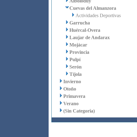
Alboloduy
Cuevas del Almanzora
Actividades Deportivas
Garrucha
Huércal-Overa
Laujar de Andarax
Mojácar
Provincia
Pulpí
Serón
Tíjola
Invierno
Otoño
Primavera
Verano
(Sin Categoria)