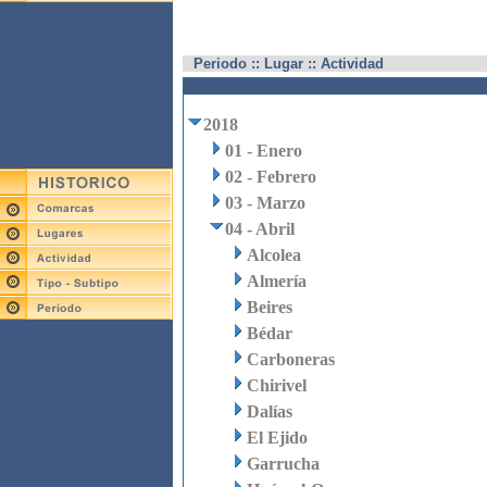
Periodo :: Lugar :: Actividad
2018
01 - Enero
02 - Febrero
03 - Marzo
04 - Abril
Alcolea
Almería
Beires
Bédar
Carboneras
Chirivel
Dalías
El Ejido
Garrucha