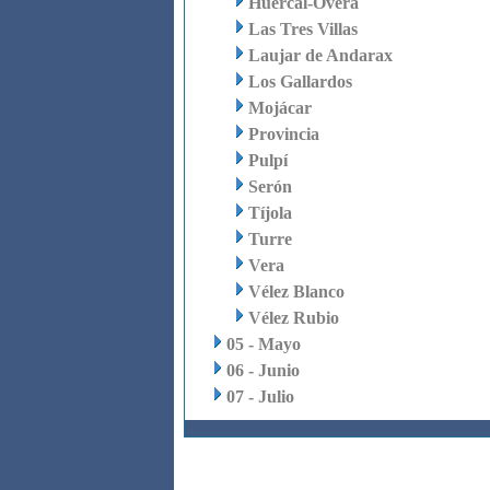
Huércal-Overa
Las Tres Villas
Laujar de Andarax
Los Gallardos
Mojácar
Provincia
Pulpí
Serón
Tíjola
Turre
Vera
Vélez Blanco
Vélez Rubio
05 - Mayo
06 - Junio
07 - Julio