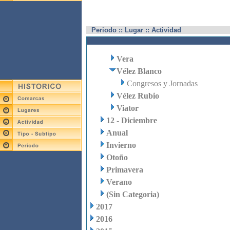
Periodo :: Lugar :: Actividad
Vera
Vélez Blanco
Congresos y Jornadas
Vélez Rubio
Viator
12 - Diciembre
Anual
Invierno
Otoño
Primavera
Verano
(Sin Categoria)
2017
2016