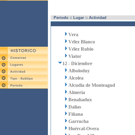
Periodo :: Lugar :: Actividad
Vera
Vélez Blanco
Vélez Rubio
Viator
12 - Diciembre
Alboloduy
Alcolea
Alcudia de Monteagud
Almería
Benahadux
Dalías
Fiñana
Garrucha
Huércal-Overa