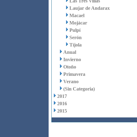
Las Tres Villas
Laujar de Andarax
Macael
Mojácar
Pulpí
Serón
Tíjola
Anual
Invierno
Otoño
Primavera
Verano
(Sin Categoria)
2017
2016
2015