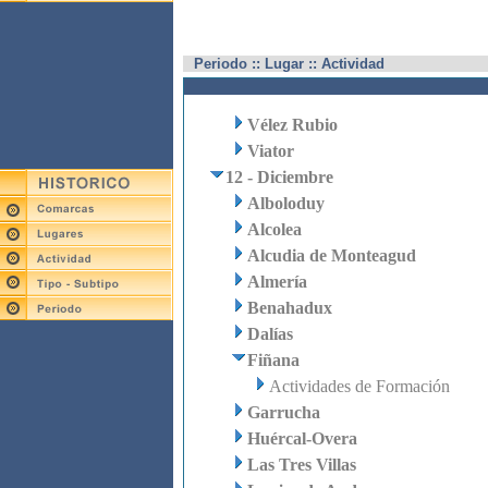
Periodo :: Lugar :: Actividad
Vélez Rubio
Viator
12 - Diciembre
Alboloduy
Alcolea
Alcudia de Monteagud
Almería
Benahadux
Dalías
Fiñana
Actividades de Formación
Garrucha
Huércal-Overa
Las Tres Villas