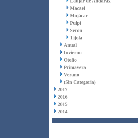
Laujar de Andarax
Macael
Mojácar
Pulpí
Serón
Tíjola
Anual
Invierno
Otoño
Primavera
Verano
(Sin Categoria)
2017
2016
2015
2014