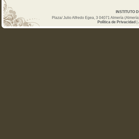
INSTITUTO 
Plaza/ Julio Alfredo Egea, 3 04071 Almería (Almer
Política de Privacidad
|