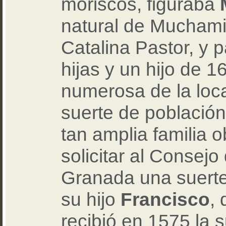
moriscos, figuraba
natural de Muchamie
Catalina Pastor, y p
hijas y un hijo de 1
numerosa de la loca
suerte de població
tan amplia familia 
solicitar al Consej
Granada una suerte
su hijo
Francisco
,
recibió en 1575 la 