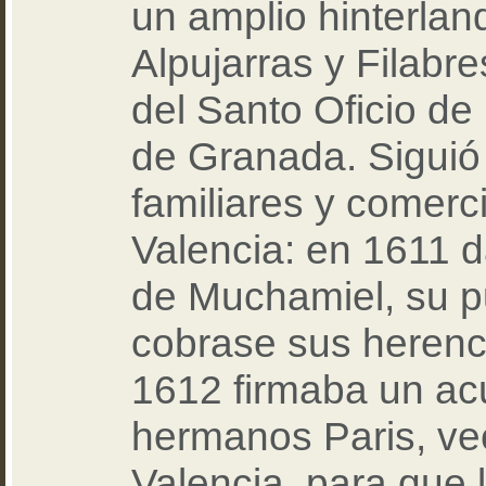
un amplio hinterland
Alpujarras y Filabre
del Santo Oficio de 
de Granada. Siguió
familiares y comerc
Valencia: en 1611 
de Muchamiel, su p
cobrase sus herenci
1612 firmaba un ac
hermanos Paris, ve
Valencia, para que 