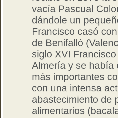
vacía Pascual Col
dándole un pequeño
Francisco casó con
de Benifalló (Valenc
siglo XVI Francisco
Almería y se había 
más importantes co
con una intensa act
abastecimiento de 
alimentarios (bacalao