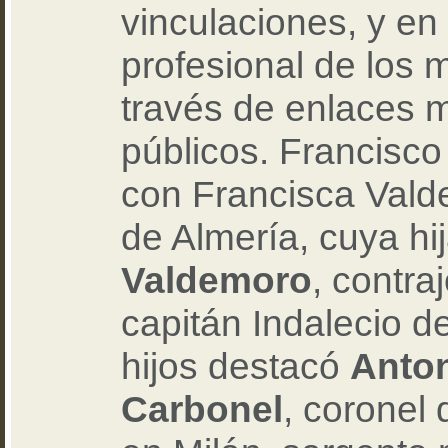
vinculaciones, y en
profesional de los 
través de enlaces m
públicos. Francisco
con Francisca Valde
de Almería, cuya hi
Valdemoro
, contra
capitán Indalecio de
hijos destacó
Anton
Carbonel
, coronel 