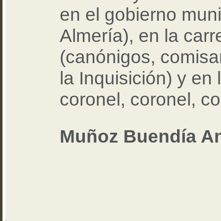
en el gobierno muni
Almería), en la carr
(canónigos, comisar
la Inquisición) y en 
coronel, coronel, c
Muñoz Buendía An