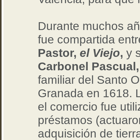
Durante muchos año
fue compartida ent
Pastor,
el Viejo
,
y s
Carbonel Pascual
familiar del Santo O
Granada en 1618. L
el comercio fue uti
préstamos (actuaro
adquisición de tier