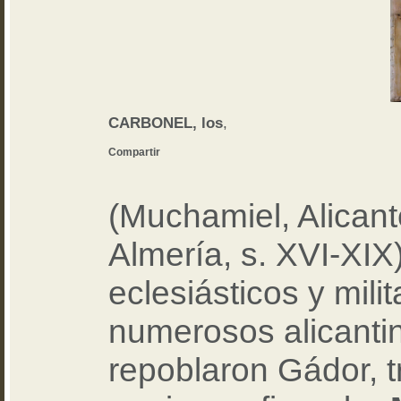
CARBONEL, los
,
Compartir
(Muchamiel, Alicant
Almería, s. XVI-XIX
eclesiásticos y milit
numerosos alicanti
repoblaron Gádor, t