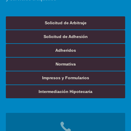
Solicitud de Arbitraje
Solicitud de Adhesión
Adheridos
Normativa
Impresos y Formularios
Intermediación Hipotecaria