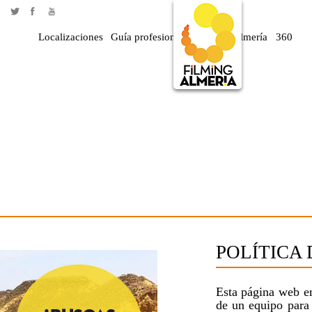
Localizaciones
Guía profesional
Rodar en Almería
360
POLÍTICA
Esta página web e
de un equipo para 