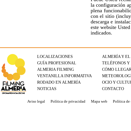
la configuración a
plena funcionabili
con el sitio (incl
descarga e instala
este website Usted
indicados.
LOCALIZACIONES
ALMERÍA Y EL
GUÍA PROFESIONAL
TELÉFONOS Y
ALMERIA FILMING
CÓMO LLEGA
VENTANILLA INFORMATIVA
METEOROLOG
RODADO EN ALMERÍA
OCIO Y CULTU
NOTICIAS
CONTACTO
Aviso legal
Política de privacidad
Mapa web
Política de