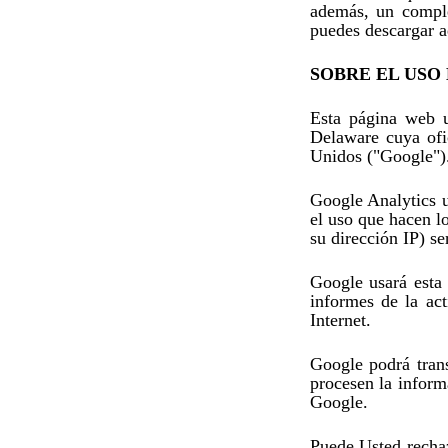
además, un comple
puedes descargar 
SOBRE EL USO
Esta página web u
Delaware cuya ofi
Unidos ("Google")
Google Analytics u
el uso que hacen l
su dirección IP) s
Google usará esta 
informes de la act
Internet.
Google podrá trans
procesen la inform
Google.
Puede Usted rechaz