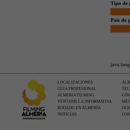
Tipo de 
País de 
java.lan
LOCALIZACIONES
ALM
GUÍA PROFESIONAL
TEL
ALMERIA FILMING
CÓM
VENTANILLA INFORMATIVA
MET
RODADO EN ALMERÍA
OCI
NOTICIAS
CO