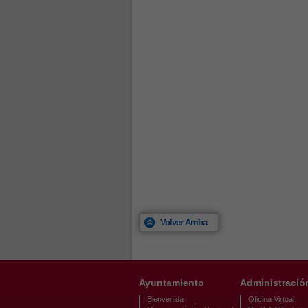
Volver Arriba
Ayuntamiento
Administració
Bienvenida
Oficina Virtual