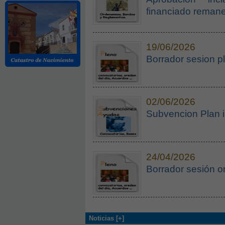
financiado remanen
19/06/2026
Borrador sesion p
02/06/2026
Subvencion Plan i
24/04/2026
Borrador sesión o
Noticias [+]