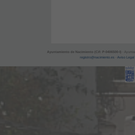
Ayuntamiento de Nacimiento (Cif: P-0406500-I)
- Ayuntam
registro@nacimiento.es
-
Aviso Legal