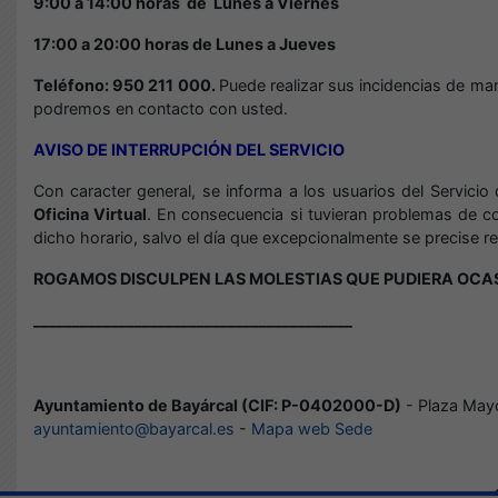
9:00 a 14:00 horas de
Lunes a Viernes
17:00 a 20:00 horas de Lunes a Jueves
Teléfono: 950 211 000.
Puede realizar sus incidencias de man
podremos en contacto con usted.
AVISO DE INTERRUPCIÓN DEL SERVICIO
Con caracter general, se informa a los usuarios del Servici
Oficina Virtual
. En consecuencia si tuvieran problemas de co
dicho horario, salvo el día que excepcionalmente se precise re
ROGAMOS DISCULPEN LAS MOLESTIAS QUE PUDIERA OCA
_________________________________________
Ayuntamiento de Bayárcal (CIF: P-0402000-D)
- Plaza Mayo
ayuntamiento@bayarcal.es
-
Mapa web Sede