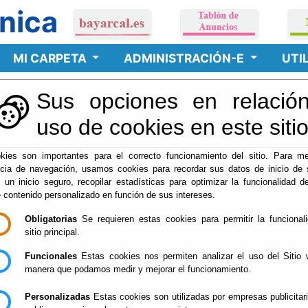
nica
MI CARPETA
ADMINISTRACIÓN-E
UTI
Sus opciones en relación
uso de cookies en este siti
xpedientes y Documentos
Trámites Pendi
kies son importantes para el correcto funcionamiento del sitio. Para me
ncia de navegación, usamos cookies para recordar sus datos de inicio de 
e un inicio seguro, recopilar estadísticas para optimizar la funcionalidad de
ros - Apoderamientos
Perfil del Contr
e contenido personalizado en función de sus intereses.
Obligatorias
Se requieren estas cookies para permitir la funcional
sitio principal.
Funcionales
Estas cookies nos permiten analizar el uso del Sitio 
manera que podamos medir y mejorar el funcionamiento.
Personalizadas
Estas cookies son utilizadas por empresas publicitar