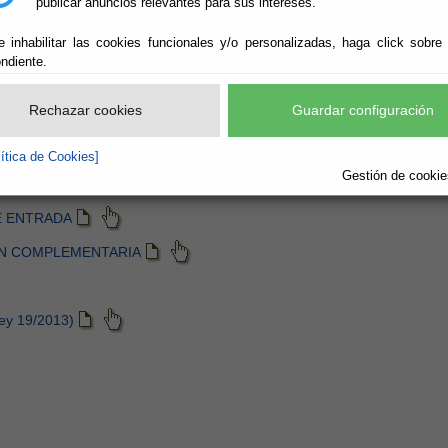
publicar anuncios relevantes para sus intereses.
e inhabilitar las cookies funcionales y/o personalizadas, haga click sobre
ndiente.
Rechazar cookies
Guardar configuración
lítica de Cookies]
Gestión de cookies