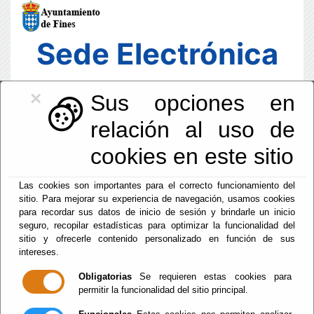
Sede Electrónica
×
Sus opciones en
relación al uso de
cookies en este sitio
Las cookies son importantes para el correcto funcionamiento del
sitio. Para mejorar su experiencia de navegación, usamos cookies
para recordar sus datos de inicio de sesión y brindarle un inicio
seguro, recopilar estadísticas para optimizar la funcionalidad del
sitio y ofrecerle contenido personalizado en función de sus
intereses.
Fecha y Hora Oficial
05:25:14
Obligatorias
Se requieren estas cookies para
permitir la funcionalidad del sitio principal.
Vie, 7 Agosto 2026