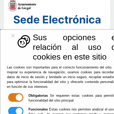
Sede Electrónica
×
Sus opciones 
relación al uso 
cookies en este sitio
Las cookies son importantes para el correcto funcionamiento del sitio.
mejorar su experiencia de navegación, usamos cookies para recorda
datos de inicio de sesión y brindarle un inicio seguro, recopilar estadís
para optimizar la funcionalidad del sitio y ofrecerle contenido personal
en función de sus intereses.
Fecha y Hora Oficial
Obligatorias
Se requieren estas cookies para permiti
12:53:34
funcionalidad del sitio principal.
Dom, 9 Agosto 2026
Funcionales
Estas cookies nos permiten analizar el uso