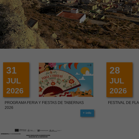
31
28
JUL
JUL
2026
2026
PROGRAMA FERIA Y FIESTAS DE TABERNAS
FESTIVAL DE F
2026
+ info