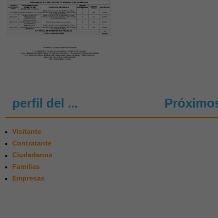
perfil del ...
Próximo
Visitante
Contratante
Ciudadanos
Familias
Empresas