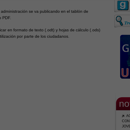
administración se va publicando en el tablón de
o PDF.
r en formato de texto (.odt) y hojas de cálculo (.ods)
tilización por parte de los ciudadanos.
no
A
CON
JOV