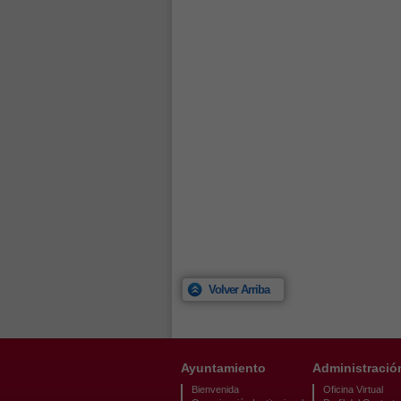
Volver Arriba
Ayuntamiento
Administració
Bienvenida
Oficina Virtual