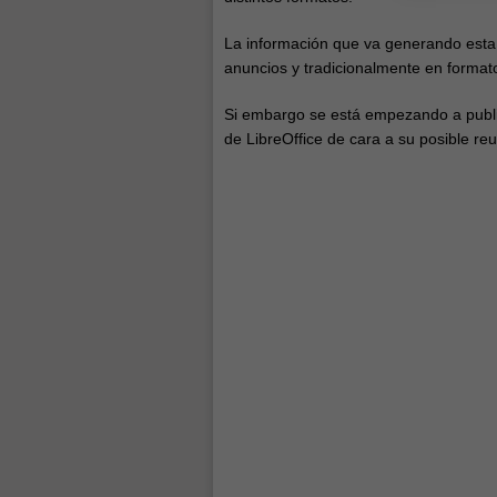
La información que va generando esta 
anuncios y tradicionalmente en format
Si embargo se está empezando a publica
de LibreOffice de cara a su posible reu