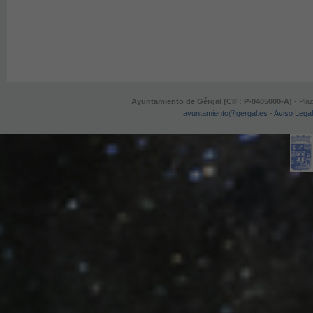
Ayuntamiento de Gérgal (CIF: P-0405000-A)
- Plaz
ayuntamiento@gergal.es
-
Aviso Legal