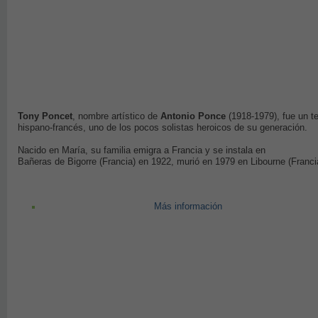
Tony Poncet
, nombre artístico de
Antonio Ponce
(1918-1979), fue un t
hispano-francés, uno de los pocos solistas heroicos de su generación.
Nacido en María, su familia emigra a Francia y se instala en
Bañeras de Bigorre (Francia) en 1922, murió en 1979 en Libourne (Franci
Más información