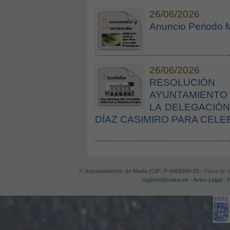
26/06/2026
Anuncio Periodo 
26/06/2026
RESOLUCIÓN
AYUNTAMIENTO
LA DELEGACIÓN
DÍAZ CASIMIRO PARA CELE
© Ayuntamiento de María (CIF: P-0406300-D)
- Plaza de l
registro@maria.es
-
Aviso Legal
-
P