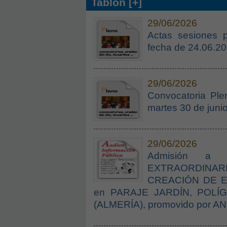
Tablón [+]
29/06/2026
Actas sesiones 
fecha de 24.06.2
29/06/2026
Convocatoria Plen
martes 30 de junio
29/06/2026
Admisión a 
EXTRAORDINA
CREACIÓN DE EX
en PARAJE JARDÍN, POLÍG
(ALMERÍA), promovido por