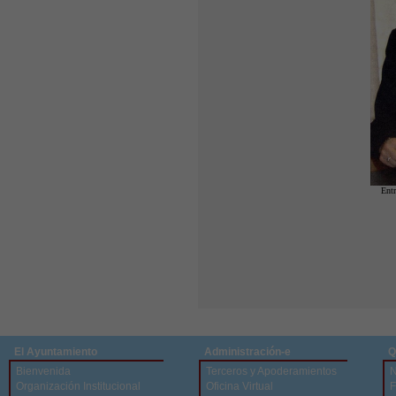
Entr
El Ayuntamiento
Administración-e
Q
Bienvenida
Terceros y Apoderamientos
N
Organización Institucional
Oficina Virtual
F