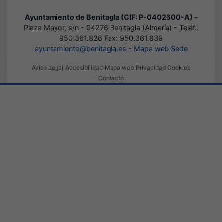
Ayuntamiento de Benitagla (CIF: P-0402600-A)
-
Plaza Mayor, s/n - 04276 Benitagla (Almería) - Teléf.:
950.361.826 Fax: 950.361.839
ayuntamiento@benitagla.es
-
Mapa web Sede
Aviso Legal
Accesibilidad
Mapa web
Privacidad
Cookies
Contacto