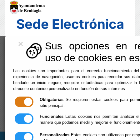
Sede Electrónica
×
Sus opciones en re
uso de cookies en est
Las cookies son importantes para el correcto funcionamiento del
experiencia de navegación, usamos cookies para recordar sus dato
brindarle un inicio seguro, recopilar estadísticas para optimizar la 
ofrecerle contenido personalizado en función de sus intereses.
Obligatorias
Se requieren estas cookies para permiti
sitio principal.
Funcionales
Estas cookies nos permiten analizar el
Fecha y Hora Oficial
manera que podamos medir y mejorar el funcionamient
14:02:52
Dom, 9 Agosto 2026
Personalizadas
Estas cookies son utilizadas por empr