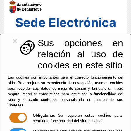
Sede Electrónica
×
Sus opciones en
relación al uso de
cookies en este sitio
Las cookies son importantes para el correcto funcionamiento del
sitio. Para mejorar su experiencia de navegación, usamos cookies
para recordar sus datos de inicio de sesión y brindarle un inicio
seguro, recopilar estadísticas para optimizar la funcionalidad del
sitio y ofrecerle contenido personalizado en función de sus
intereses.
Fecha y Hora Oficial
13:40:49
Obligatorias
Se requieren estas cookies para
permitir la funcionalidad del sitio principal.
Sab, 8 Agosto 2026