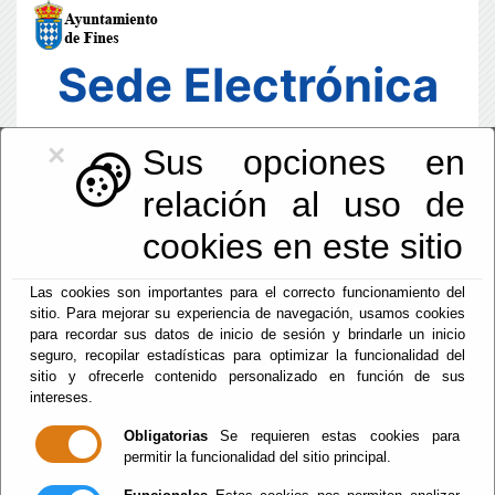
Sede Electrónica
×
Sus opciones en
relación al uso de
cookies en este sitio
Las cookies son importantes para el correcto funcionamiento del
sitio. Para mejorar su experiencia de navegación, usamos cookies
para recordar sus datos de inicio de sesión y brindarle un inicio
seguro, recopilar estadísticas para optimizar la funcionalidad del
sitio y ofrecerle contenido personalizado en función de sus
intereses.
Fecha y Hora Oficial
07:15:08
Obligatorias
Se requieren estas cookies para
permitir la funcionalidad del sitio principal.
Sab, 8 Agosto 2026