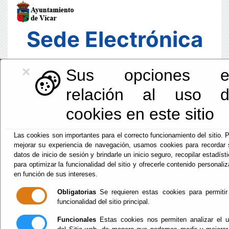
Sede Electrónica
×
Sus opciones e
relación al uso 
cookies en este sitio
Las cookies son importantes para el correcto funcionamiento del sitio. 
mejorar su experiencia de navegación, usamos cookies para recordar
datos de inicio de sesión y brindarle un inicio seguro, recopilar estadíst
para optimizar la funcionalidad del sitio y ofrecerle contenido personali
en función de sus intereses.
Fecha y Hora Oficial
Obligatorias
Se requieren estas cookies para permitir
02:05:50
funcionalidad del sitio principal.
Dom, 9 Agosto 2026
Funcionales
Estas cookies nos permiten analizar el 