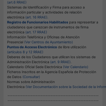
(art.6 RRAE)
Sistemas de Identificación y Firma para acceso a
información particular y actividades de relación
electrónica
(art. 16 RRAE).
Registro de Funcionarios Habilitados
para representar a
ciudadanos que carezcan de instrumentos de firma
electrónica
(art. 17 RRAE)
Información Telefónica y Oficinas de Atención
Presencial
(Ver Centros de Ayuntamiento)
Puntos de Acceso Electrónico
de libre utilización
(artículos 8 y 12 RRAE)
Deberes de los Ciudadanos que utilicen los sistemas de
Administración Electrónica
(art. 9 RRAE)
.
Calendario Oficial Sede Electrónica
(Ver Calendario)
Ficheros Inscritos en la Agencia Española de Protección
de Datos
(Consultar)
Normas sobre Administración
Electrónica
(Ver Documentación sobre la Sociedad de la Infor
-------------------------------------------------------
-------------------------------------------------------