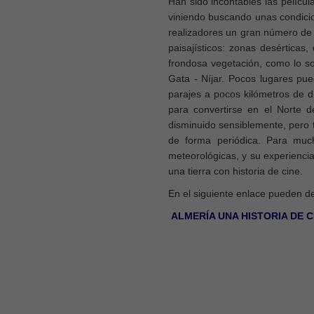
Han sido incontables las películ
viniendo buscando unas condicion
realizadores un gran número de 
paisajísticos: zonas desérticas
frondosa vegetación, como lo so
Gata - Níjar. Pocos lugares pue
parajes a pocos kilómetros de di
para convertirse en el Norte d
disminuido sensiblemente, pero t
de forma periódica. Para muc
meteorológicas, y su experiencia
una tierra con historia de cine.
En el siguiente enlace pueden de
ALMERÍA UNA HISTORIA DE C