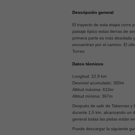
Descripción general
El trayecto de esta etapa corre p
paisaje típico estas tierras de 
primera parte es más desolada y 
encuentran por el camino. El úl
Torres.
Datos técnicos
Longitud: 22,9 km
Desnivel acumulado: 350m
Altitud máxima: 610m
Altitud mínima: 367m
Después de salir de Tabernas y b
durante 1,5 km, alcanzando un de
general todas las pistas están 
Puede descargar la siguiente guí