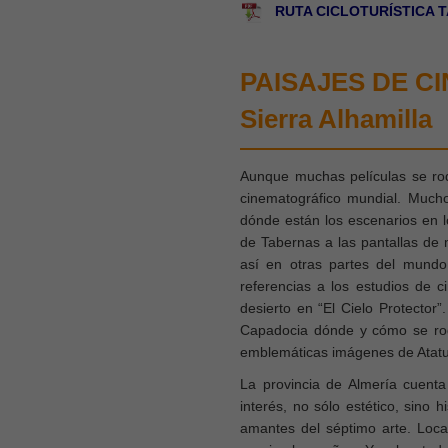
RUTA CICLOTURÍSTICA 
PAISAJES DE CIN
Sierra Alhamilla
Aunque muchas películas se ro
cinematográfico mundial. Mucho
dónde están los escenarios en l
de Tabernas a las pantallas de m
así en otras partes del mundo
referencias a los estudios de c
desierto en “El Cielo Protector
Capadocia dónde y cómo se rod
emblemáticas imágenes de Ataturk
La provincia de Almería cuenta
interés, no sólo estético, sino 
amantes del séptimo arte. Local