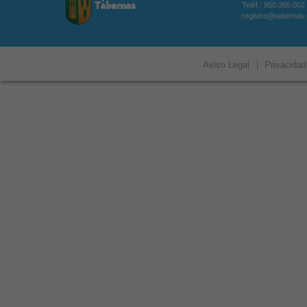
Teléf.: 950.365.002
registro@tabernas
Aviso Legal
|
Privacidad