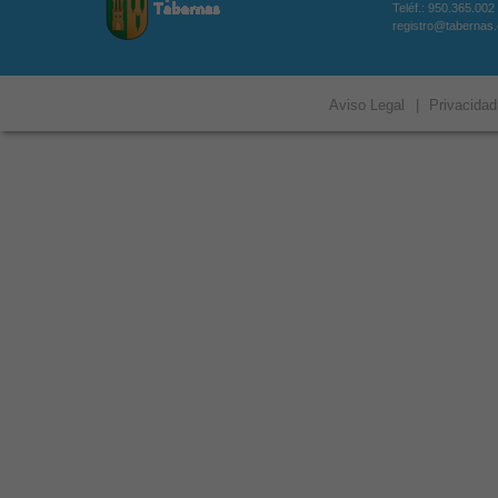
Teléf.: 950.365.002
registro@tabernas
Aviso Legal
|
Privacidad