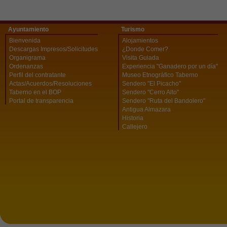
Ayuntamiento
Turismo
Bienvenida
Alojamientos
Descargas Impresos/Solicitudes
¿Donde Comer?
Organigrama
Visita Guiada
Ordenanzas
Experiencia "Ganadero por un día"
Perfil del contratante
Museo Etnográfico Taberno
Actas/Acuerdos/Resoluciones
Sendero "El Picacho"
Taberno en el BOP
Sendero "Cerro Alto"
Portal de transparencia
Sendero "Ruta del Bandolero"
Antigua Almazara
Historia
Callejero