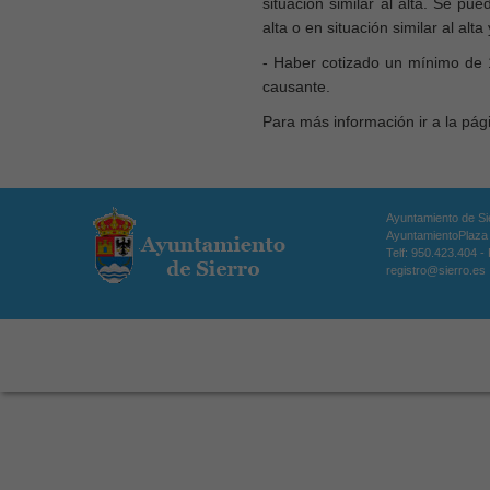
situación similar al alta. Se pu
alta o en situación similar al al
- Haber cotizado un mínimo de 
causante.
Para más información ir a la pág
Ayuntamiento de Si
AyuntamientoPlaza d
Telf: 950.423.404 -
registro@sierro.es