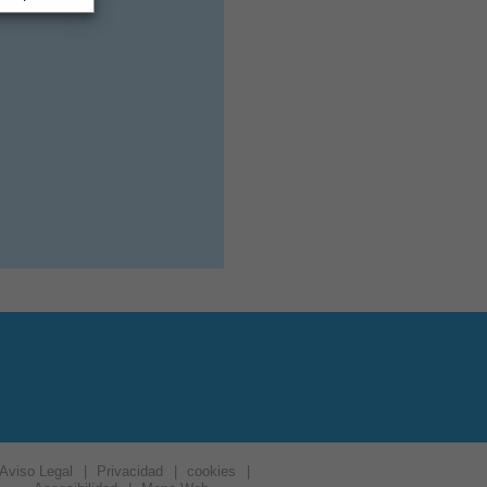
Aviso Legal
|
Privacidad
|
cookies
|