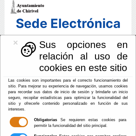
Sede Electrónica
×
Sus opciones en
relación al uso de
cookies en este sitio
Las cookies son importantes para el correcto funcionamiento del
sitio. Para mejorar su experiencia de navegación, usamos cookies
para recordar sus datos de inicio de sesión y brindarle un inicio
seguro, recopilar estadísticas para optimizar la funcionalidad del
sitio y ofrecerle contenido personalizado en función de sus
intereses.
Fecha y Hora Oficial
07:36:09
Obligatorias
Se requieren estas cookies para
permitir la funcionalidad del sitio principal.
Dom, 9 Agosto 2026