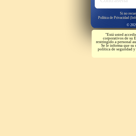
Si no recue
Política de Privacidad (In
© 2026
"Está usted accedi
corporativos de su E
restringido a personal a
Se le informa que su 
política de seguridad 