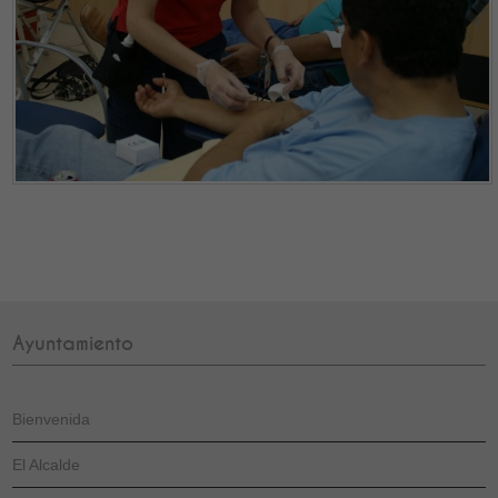
Ayuntamiento
Bienvenida
El Alcalde