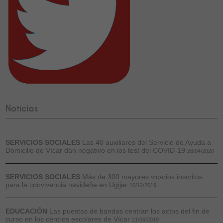
Noticias
SERVICIOS SOCIALES
Las 40 auxiliares del Servicio de Ayuda a
Domicilio de Vícar dan negativo en los test del COVID-19
28/04/2020
SERVICIOS SOCIALES
Más de 300 mayores vicarios inscritos
para la convivencia navideña en Ugijar
10/12/2019
EDUCACIÓN
Las puestas de bandas centran los actos del fin de
curso en los centros escolares de Vícar
21/06/2019