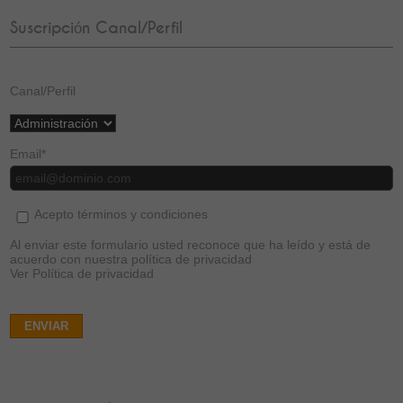
Suscripción Canal/Perfil
Canal/Perfil
Email
*
Acepto términos y condiciones
Al enviar este formulario usted reconoce que ha leído y está de
acuerdo con nuestra política de privacidad
Ver Política de privacidad
ENVIAR