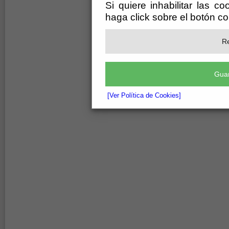
Si quiere inhabilitar las c
haga click sobre el botón c
Re
Guar
[Ver Política de Cookies]