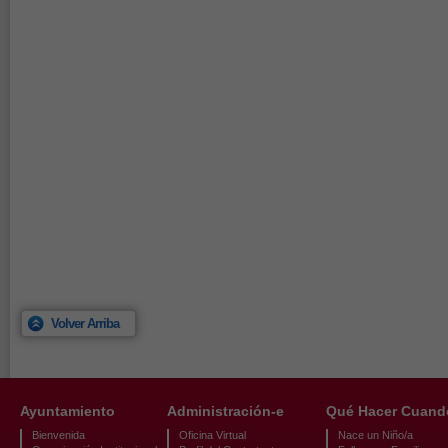
Volver Arriba
Ayuntamiento
Administración-e
Qué Hacer Cuand
Bienvenida
Oficina Virtual
Nace un Niño/a