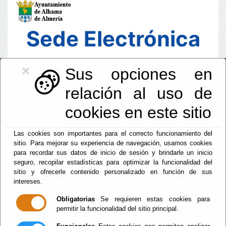
Sede Electrónica
×
Sus opciones en
relación al uso de
cookies en este sitio
Las cookies son importantes para el correcto funcionamiento del
sitio. Para mejorar su experiencia de navegación, usamos cookies
para recordar sus datos de inicio de sesión y brindarle un inicio
seguro, recopilar estadísticas para optimizar la funcionalidad del
sitio y ofrecerle contenido personalizado en función de sus
intereses.
Fecha y Hora Oficial
22:51:30
Obligatorias
Se requieren estas cookies para
permitir la funcionalidad del sitio principal.
Vie, 7 Agosto 2026