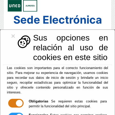
Sede Electrónica
×
Sus opciones en
relación al uso de
cookies en este sitio
Las cookies son importantes para el correcto funcionamiento del
sitio. Para mejorar su experiencia de navegación, usamos cookies
para recordar sus datos de inicio de sesión y brindarle un inicio
seguro, recopilar estadísticas para optimizar la funcionalidad del
sitio y ofrecerle contenido personalizado en función de sus
intereses.
Fecha y Hora Oficial
17:25:32
Obligatorias
Se requieren estas cookies para
permitir la funcionalidad del sitio principal.
Sab, 8 Agosto 2026