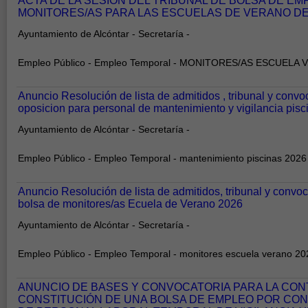
ACTA DE LA SESIÓN DEL TRIBUNAL DE BOLSA DE E
MONITORES/AS PARA LAS ESCUELAS DE VERANO D
Ayuntamiento de Alcóntar - Secretaría -
Empleo Público - Empleo Temporal - MONITORES/AS ESCUELA
Anuncio Resolución de lista de admitidos , tribunal y convo
oposicion para personal de mantenimiento y vigilancia pis
Ayuntamiento de Alcóntar - Secretaría -
Empleo Público - Empleo Temporal - mantenimiento piscinas 2026
Anuncio Resolución de lista de admitidos, tribunal y convoc
bolsa de monitores/as Ecuela de Verano 2026
Ayuntamiento de Alcóntar - Secretaría -
Empleo Público - Empleo Temporal - monitores escuela verano 20
ANUNCIO DE BASES Y CONVOCATORIA PARA LA CON
CONSTITUCIÓN DE UNA BOLSA DE EMPLEO POR CO