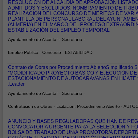
RESOLUCIÓN DE ALCALDÍA DE APROBACIÓN LISTADO
ADMITIDOS Y EXCLUIDOS, NOMBRAMIENTO DE TRIBU
REALIZACIÓN DEL CONCURSO DE MÉRITOS DE VARIA
PLANTILLA DE PERSONAL LABORAL DEL AYUNTAMIE
(ALMERÍA) EN EL MARCO DEL PROCESO EXTRAORDI
ESTABILIZACIÓN DEL EMPLEO TEMPORAL
Ayuntamiento de Alcóntar - Secretaría -
Empleo Público - Concurso - ESTABILIDAD
Contrato de Obras por Procedimiento AbiertoSimplificado 
“MODIDFICADO PROYECTO BÁSICO Y EJECUCIÓN DE
ESTACIONAMIENTO DE AUTOCARAVANAS EN HIJATE 
.Leader
Ayuntamiento de Alcóntar - Secretaría -
Contratación de Obras - Licitación: Procedimiento Abierto - AU
ANUNCIO Y BASES REGULADORAS QUE HAN DE REGI
CONVOCATORIA URGENTE PARA LA SELECCIÓN Y F
BOLSA DE TRABAJO DE UN/A PROMOTOR/A DEPORTI
CARÁCTER LABORAL, DE DURACIÓN DETERMINADA A