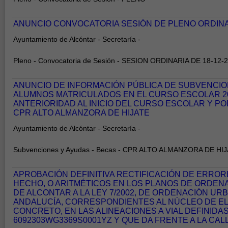
ANUNCIO CONVOCATORIA SESIÓN DE PLENO ORDINAR
Ayuntamiento de Alcóntar - Secretaría -
Pleno - Convocatoria de Sesión - SESION ORDINARIA DE 18-12-
ANUNCIO DE INFORMACIÓN PÚBLICA DE SUBVENCI
ALUMNOS MATRICULADOS EN EL CURSO ESCOLAR 20
ANTERIORIDAD AL INICIO DEL CURSO ESCOLAR Y P
CPR ALTO ALMANZORA DE HIJATE
Ayuntamiento de Alcóntar - Secretaría -
Subvenciones y Ayudas - Becas - CPR ALTO ALMANZORA DE HI
APROBACIÓN DEFINITIVA RECTIFICACIÓN DE ERROR
HECHO, O ARITMÉTICOS EN LOS PLANOS DE ORDEN
DE ALCONTAR A LA LEY 7/2002, DE ORDENACIÓN UR
ANDALUCÍA, CORRESPONDIENTES AL NÚCLEO DE EL 
CONCRETO, EN LAS ALINEACIONES A VIAL DEFINIDA
6092303WG3369S0001YZ Y QUE DA FRENTE A LA CAL