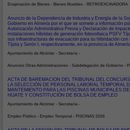
Enajenación de Bienes - Bienes Muebles - RETROEXCAVADORA
Anuncio de la Dependencia de Industria y Energía de la S
Gobierno en Almería por el que se somete a información públ
Autorización Administrativa Previa y Declaración de Impact
instalaciones híbridas de generación fotovoltaica PSFV Tíj
sus infraestructuras de evacuación para su hibridación con
Tíjola y Serón I, respectivamente, en la provincia de Alme
Ayuntamiento de Alcóntar - Secretaría -
Anuncios Otras Administraciones - Subdelegación de Gobierno -
ACTA DE BAREMACION DEL TRIBUNAL DEL CONCURS
LA SELECCIÓN DE PERSONAL LABORAL TEMPORAL DE
MANTEMIENTO PARA LAS PISCINAS MUNICIPALES DE
HIJATE Y CONSTITUCIÓN DE BOLSA DE EMPLEO
Ayuntamiento de Alcóntar - Secretaría -
Empleo Público - Empleo Temporal - PISCINAS 2026