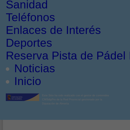
Sanidad
Teléfonos
Enlaces de Interés
Deportes
Reserva Pista de Pádel 
Noticias
Inicio
Este Sitio ha sido realizado con el gestor de contenidos
CMSdipPro de la Red Provincial gestionado por la
Diputación de Almería