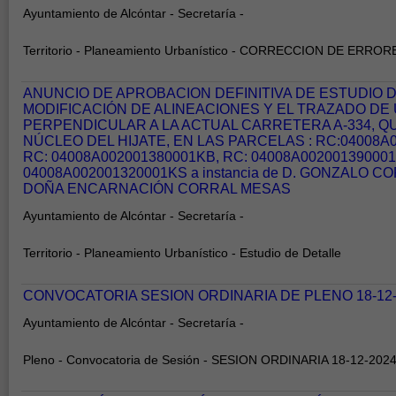
Ayuntamiento de Alcóntar - Secretaría -
Territorio - Planeamiento Urbanístico - CORRECCION DE ERROR
ANUNCIO DE APROBACION DEFINITIVA DE ESTUDIO 
MODIFICACIÓN DE ALINEACIONES Y EL TRAZADO DE 
PERPENDICULAR A LA ACTUAL CARRETERA A-334, QU
NÚCLEO DEL HIJATE, EN LAS PARCELAS : RC:04008A
RC: 04008A002001380001KB, RC: 04008A00200139000
04008A002001320001KS a instancia de D. GONZALO C
DOÑA ENCARNACIÓN CORRAL MESAS
Ayuntamiento de Alcóntar - Secretaría -
Territorio - Planeamiento Urbanístico - Estudio de Detalle
CONVOCATORIA SESION ORDINARIA DE PLENO 18-12-
Ayuntamiento de Alcóntar - Secretaría -
Pleno - Convocatoria de Sesión - SESION ORDINARIA 18-12-202