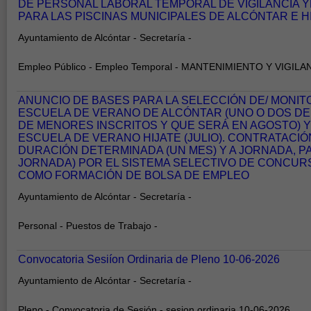
DE PERSONAL LABORAL TEMPORAL DE VIGILANCIA 
PARA LAS PISCINAS MUNICIPALES DE ALCÓNTAR E H
Ayuntamiento de Alcóntar - Secretaría -
Empleo Público - Empleo Temporal - MANTENIMIENTO Y VIGILA
ANUNCIO DE BASES PARA LA SELECCIÓN DE/ MONIT
ESCUELA DE VERANO DE ALCÓNTAR (UNO O DOS DE
DE MENORES INSCRITOS Y QUE SERÁ EN AGOSTO) Y
ESCUELA DE VERANO HIJATE (JULIO). CONTRATACI
DURACIÓN DETERMINADA (UN MES) Y A JORNADA, PA
JORNADA) POR EL SISTEMA SELECTIVO DE CONCURS
COMO FORMACIÓN DE BOLSA DE EMPLEO
Ayuntamiento de Alcóntar - Secretaría -
Personal - Puestos de Trabajo -
Convocatoria Sesiíon Ordinaria de Pleno 10-06-2026
Ayuntamiento de Alcóntar - Secretaría -
Pleno - Convocatoria de Sesión - sesion ordinaria 10-06-2026