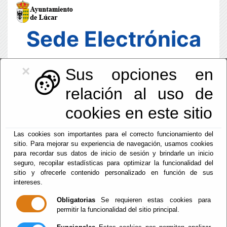
Sede Electrónica
×
Sus opciones en
relación al uso de
cookies en este sitio
Las cookies son importantes para el correcto funcionamiento del
sitio. Para mejorar su experiencia de navegación, usamos cookies
para recordar sus datos de inicio de sesión y brindarle un inicio
seguro, recopilar estadísticas para optimizar la funcionalidad del
sitio y ofrecerle contenido personalizado en función de sus
intereses.
Fecha y Hora Oficial
06:01:33
Obligatorias
Se requieren estas cookies para
permitir la funcionalidad del sitio principal.
Vie, 7 Agosto 2026